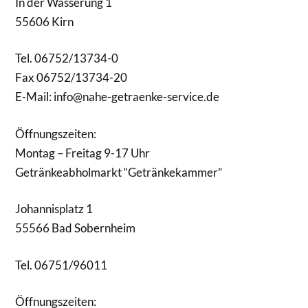
In der Wässerung 1
55606 Kirn
Tel. 06752/13734-0
Fax 06752/13734-20
E-Mail: info@nahe-getraenke-service.de
Öffnungszeiten:
Montag – Freitag 9-17 Uhr
Getränkeabholmarkt “Getränkekammer”
Johannisplatz 1
55566 Bad Sobernheim
Tel. 06751/96011
Öffnungszeiten: