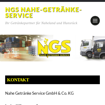
NGS NAHE-GETRÄNKE-
SERVICE
Ihr Getränkepartner für Naheland und Hunsrück
KONTAKT
Nahe Getränke Service GmbH & Co. KG