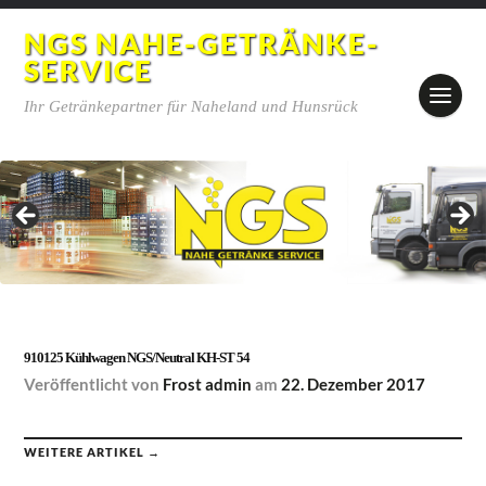
NGS NAHE-GETRÄNKE-
SERVICE
Ihr Getränkepartner für Naheland und Hunsrück
910125 Kühlwagen NGS/Neutral KH-ST 54
Veröffentlicht
von
Frost admin
am
22. Dezember 2017
WEITERE ARTIKEL →