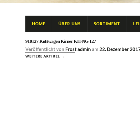
HOME
ÜBER UNS
SORTIMENT
LE
910127 Kühlwagen Kirner KH-NG 127
Veröffentlicht
von
Frost admin
am
22. Dezember 201
WEITERE ARTIKEL →