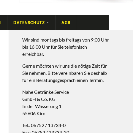
M
DATENSCHUTZ
AGB
Wir sind montags bis freitags von 9:00 Uhr
bis 16:00 Uhr für Sie telefonisch
erreichbar.
Gerne möchten wir uns die nötige Zeit für
Sie nehmen. Bitte vereinbaren Sie deshalb
für ein Beratungsgespräch einen Termin.
Nahe Getränke Service
GmbH & Co. KG
In der Wässerung 1
55606 Kirn
Tel.: 06752 / 13734-0
Fax: 06752 / 13734-20