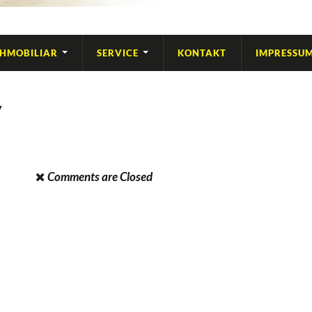
IHMOBILIAR
SERVICE
KONTAKT
IMPRESSU
7
Comments are Closed