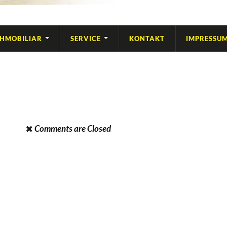
IHMOBILIAR
SERVICE
KONTAKT
IMPRESSU
Comments are Closed