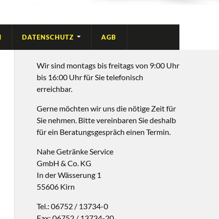
M
DATENSCHUTZ
AGB
Wir sind montags bis freitags von 9:00 Uhr
bis 16:00 Uhr für Sie telefonisch
erreichbar.
Gerne möchten wir uns die nötige Zeit für
Sie nehmen. Bitte vereinbaren Sie deshalb
für ein Beratungsgespräch einen Termin.
Nahe Getränke Service
GmbH & Co. KG
In der Wässerung 1
55606 Kirn
Tel.: 06752 / 13734-0
Fax: 06752 / 13734-20