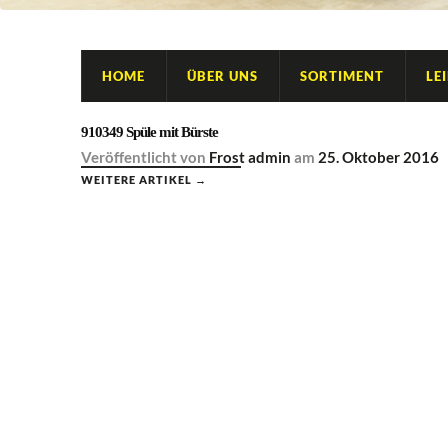
HOME
ÜBER UNS
SORTIMENT
LE
910349 Spüle mit Bürste
Veröffentlicht
von
Frost admin
am
25. Oktober 2016
WEITERE ARTIKEL →