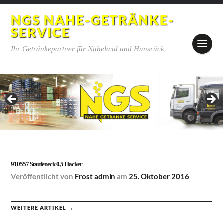
NGS NAHE-GETRÄNKE-
SERVICE
Ihr Getränkepartner für Naheland und Hunsrück
910557 Staufeneck 0,5 Hacker
Veröffentlicht
von
Frost admin
am
25. Oktober 2016
WEITERE ARTIKEL →